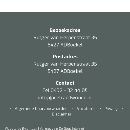
Bezoekadres
Rutger van Herpenstraat 35
5427 ADBoekel
Postadres
Rutger van Herpenstraat 35
5427 ADBoekel
Contact
Tel.0492 - 32 44 05
info@peelrandwonen.nl
•
Algemene huurvoorwaarden
•
Vacatures
•
Privacy
•
Disclaimer
•
Website by E-vontuur
| Vormgeving De Geus Internet