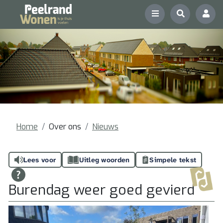
Home
Over ons
Nieuws
Lees voor
Uitleg woorden
Simpele tekst
Burendag weer goed gevierd